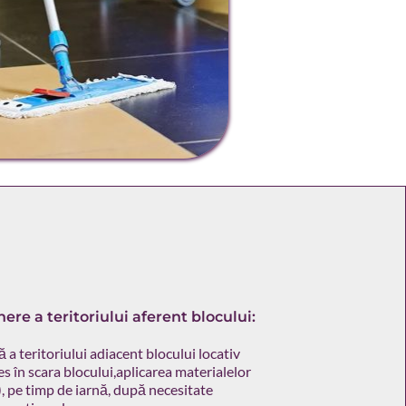
nere a teritoriului aferent blocului:
ă a teritoriului adiacent blocului locativ
s în scara blocului,aplicarea materialelor 
, pe timp de iarnă, după necesitate