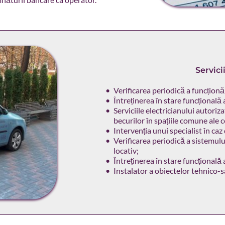
Servici
Verificarea periodică a funcționăr
Întreținerea în stare funcțională 
Serviciile electricianului autoriza
becurilor în spațiile comune ale 
Intervenția unui specialist în caz
Verificarea periodică a sistemulu
locativ;
Întreținerea în stare funcțională
Instalator a obiectelor tehnico-sa