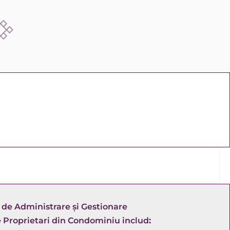
e de Administrare și Gestionare 
e Proprietari din Condominiu includ
: