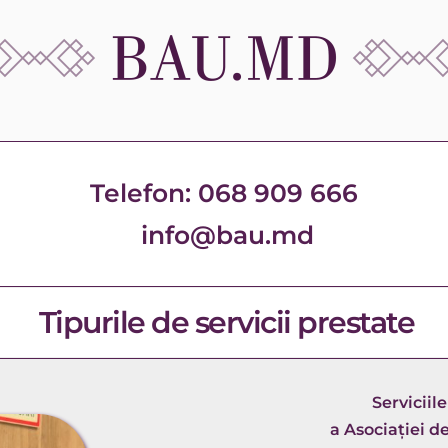
 Telefon: 068 909 666 
 info@bau.md
Tipurile de servicii prestate
Serviciil
a Asociației d