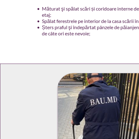
Măturat şi spălat scări și coridoare interne de
etaj; 
Spălat ferestrele pe interior de la casa scării în
Șters praful şi îndepărtat pânzele de păianjen d
de câte ori este nevoie;    