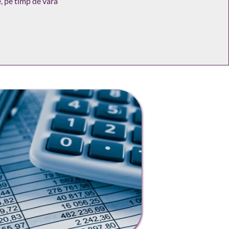
e, pe timp de vara